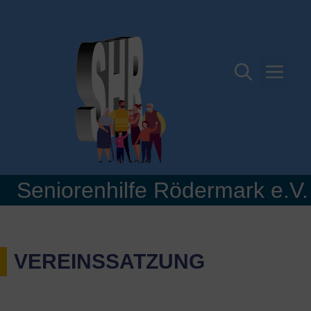
Zum
Inhalt
springen
Me
Seniorenhilfe Rödermark e.V.
VEREINSSATZUNG