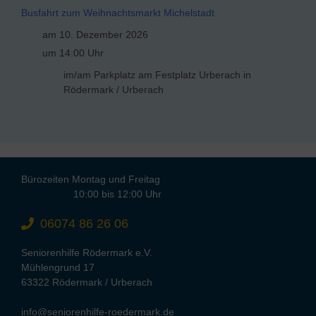
Busfahrt zum Weihnachtsmarkt Michelstadt
am 10. Dezember 2026
um 14:00 Uhr
im/am Parkplatz am Festplatz Urberach in
Rödermark / Urberach
Bürozeiten Montag und Freitag
10:00 bis 12:00 Uhr
06074 86 26 06
Seniorenhilfe Rödermark e.V.
Mühlengrund 17
63322 Rödermark / Urberach
info@seniorenhilfe-roedermark.de