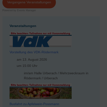
Vergangene Veranstaltungen
Powered by
Events Manager
Veranstaltungen
Vorstellung des VDK-Rödermark
am 13. August 2026
um 15:00 Uhr
im/am Halle Urberach / Mehrzweckraum in
Rödermark / Urberach
Busfahrt zu Apfelwein-Possmann