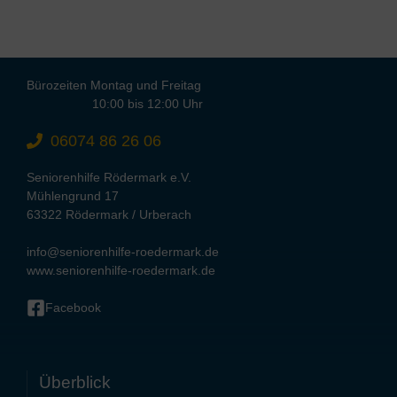
Bürozeiten Montag und Freitag
10:00 bis 12:00 Uhr
06074 86 26 06
Seniorenhilfe Rödermark e.V.
Mühlengrund 17
63322 Rödermark / Urberach
info@seniorenhilfe-roedermark.de
www.seniorenhilfe-roedermark.de
Facebook
Überblick