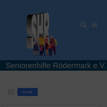
Zum
Inhalt
springen
Me
Seniorenhilfe Rödermark e.V.
SUCHE