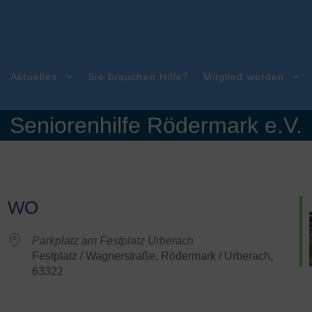
Aktuelles
Sie brauchen Hilfe?
Mitglied werden
Seniorenhilfe Rödermark e.V.
WO
Parkplatz am Festplatz Urberach
Festplatz / Wagnerstraße, Rödermark / Urberach,
63322