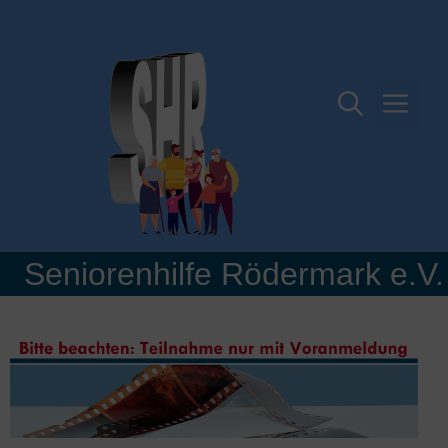
Zum
Inhalt
springen
Me
Seniorenhilfe Rödermark e.V.