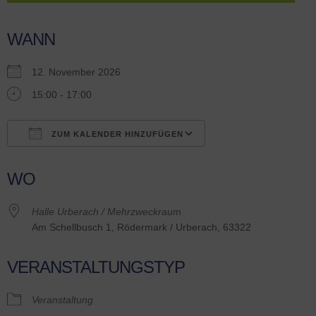
WANN
12. November 2026
15:00 - 17:00
ZUM KALENDER HINZUFÜGEN
ICS herunterladen
Google Kalender
WO
Halle Urberach / Mehrzweckraum
Am Schellbusch 1, Rödermark / Urberach, 63322
VERANSTALTUNGSTYP
Veranstaltung