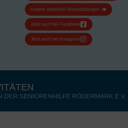
Unsere aktuellen Veranstaltungen
Jetzt auch bei Facebook
Jetzt auch bei Instagram
VITÄTEN
N DER SENIORENHILFE RÖDERMARK E.V.