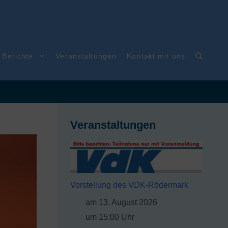
Berichte
Veranstaltungen
Kontakt mit uns
e Auslieferung unserer Geburtstag
Veranstaltungen
Vorstellung des VDK-Rödermark
am 13. August 2026
um 15:00 Uhr