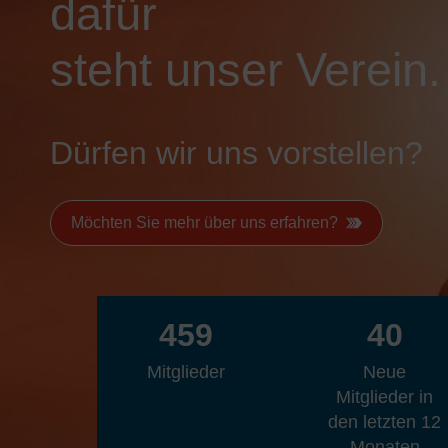
dafür
steht unser Verein.
Dürfen wir uns vorstellen?
Möchten Sie mehr über uns erfahren?
459
40
Mitglieder
Neue
Mitglieder in
den letzten 12
Monaten