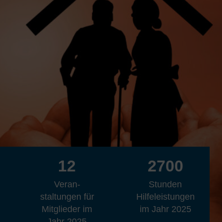
12
2700
Veran­­
Stunden
staltungen für
Hilfe­­leistungen
Mitglieder im
im Jahr 2025
Jahr 2025