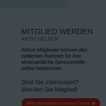
MITGLIED WERDEN
AKTIV HELFEN
Aktive Mitglieder können den
zeitlichen Rahmen für ihre
ehrenamtliche Seniorenhilfe
selbst bestimmen.
Sind Sie interessiert?
Werden Sie Mitglied!
Mehr Informationen zu diesem Thema