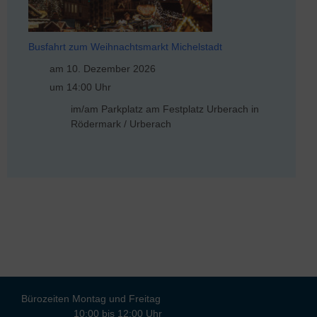
Busfahrt zum Weihnachtsmarkt Michelstadt
am 10. Dezember 2026
um 14:00 Uhr
im/am Parkplatz am Festplatz Urberach in
Rödermark / Urberach
Bürozeiten Montag und Freitag
10:00 bis 12:00 Uhr