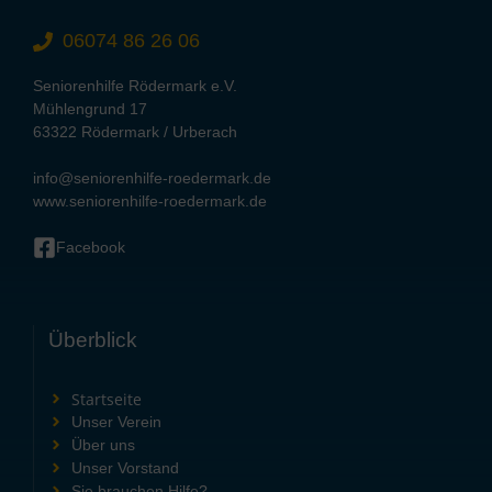
06074 86 26 06
Seniorenhilfe Rödermark e.V.
Mühlengrund 17
63322 Rödermark / Urberach
info@seniorenhilfe-roedermark.de
www.seniorenhilfe-roedermark.de
Facebook
Überblick
Startseite
Unser Verein
Über uns
Unser Vorstand
Sie brauchen Hilfe?