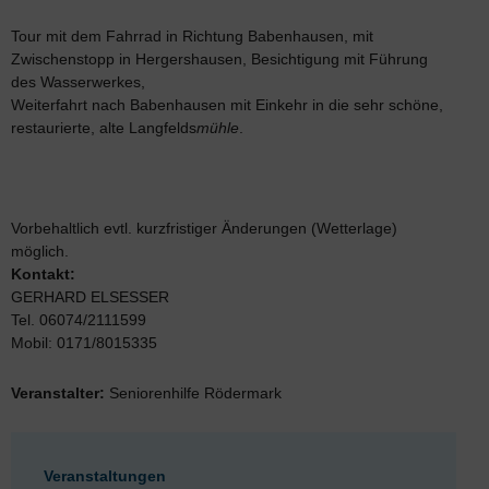
Tour mit dem Fahrrad in Richtung Babenhausen, mit
Zwischenstopp in Hergershausen, Besichtigung mit Führung
des Wasserwerkes,
Weiterfahrt nach Babenhausen mit Einkehr in die sehr schöne,
restaurierte, alte Langfelds
mühle
.
Vorbehaltlich evtl. kurzfristiger Änderungen (Wetterlage)
möglich.
Kontakt:
GERHARD ELSESSER
Tel. 06074/2111599
Mobil: 0171/8015335
Veranstalter:
Seniorenhilfe Rödermark
Veranstaltungen