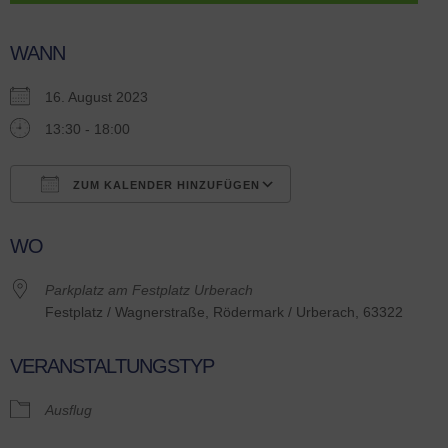
WANN
16. August 2023
13:30 - 18:00
ZUM KALENDER HINZUFÜGEN
ICS herunterladen
Google Kalender
WO
Parkplatz am Festplatz Urberach
Festplatz / Wagnerstraße, Rödermark / Urberach, 63322
VERANSTALTUNGSTYP
Ausflug