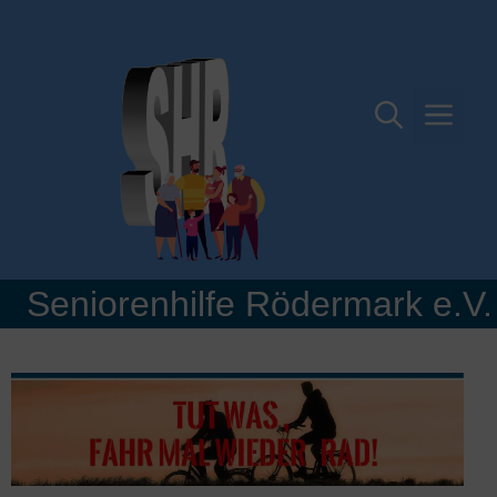
Zum
Inhalt
springen
Me
Seniorenhilfe Rödermark e.V.