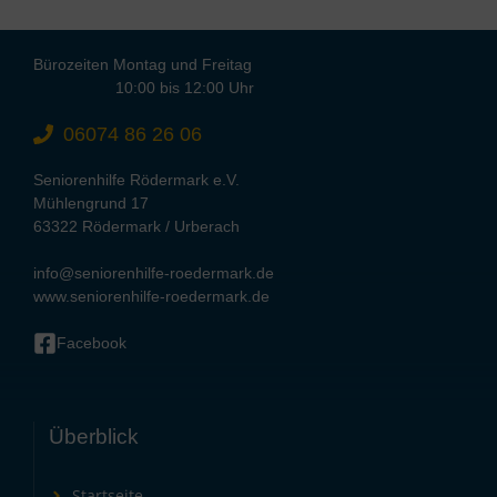
Bürozeiten Montag und Freitag
10:00 bis 12:00 Uhr
06074 86 26 06
Seniorenhilfe Rödermark e.V.
Mühlengrund 17
63322 Rödermark / Urberach
info@seniorenhilfe-roedermark.de
www.seniorenhilfe-roedermark.de
Facebook
Überblick
Startseite