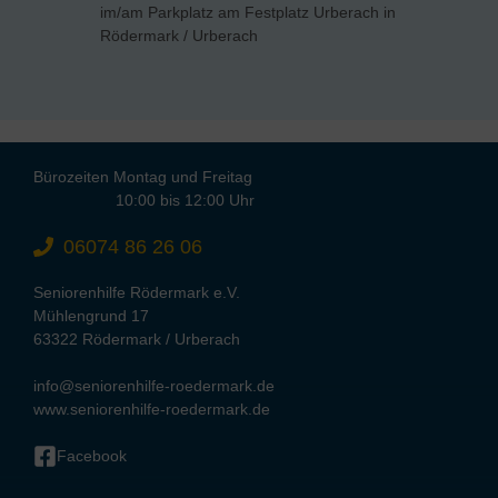
im/am Parkplatz am Festplatz Urberach in
Rödermark / Urberach
Bürozeiten Montag und Freitag
10:00 bis 12:00 Uhr
06074 86 26 06
Seniorenhilfe Rödermark e.V.
Mühlengrund 17
63322 Rödermark / Urberach
info@seniorenhilfe-roedermark.de
www.seniorenhilfe-roedermark.de
Facebook