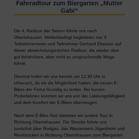
Fahrradtour zum Biergarten „Mutter
Gabi“
Die 4. Radtour der Saison führte uns nach
Obertshausen. Wetterbedingt begleiteten nur 3
Teilnehmerinnen und Teilnehmer Gerhard Elsesser auf
dieser abwechslungsreichen Radtour, die wieder über
gut befahrbare, aber nicht zu anspruchsvolle Wege
führte.
Diesmal trafen wir uns bereits um 12:30 Uhr in
Urberach, da wir die Möglichkeit hatten, die neuen E-
Bikes der Firma Grundig zu testen. Bei kurzen
Probefahrten konnten wir uns von der Leistungsfähigkeit
und dem Komfort der E-Bikes überzeugen.
Nach dem E-Bike-Test starteten wir unsere Tour in
Richtung Obertshausen. Die Strecke führte uns
zunächst über Rodgau, das Wasserwerk Jügesheim und
Rembrücken in Richtung Obertshausen zum Biergarten