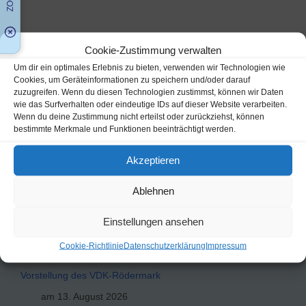
Cookie-Zustimmung verwalten
Um dir ein optimales Erlebnis zu bieten, verwenden wir Technologien wie
Seniorenmesse 2024
Cookies, um Geräteinformationen zu speichern und/oder darauf
zuzugreifen. Wenn du diesen Technologien zustimmst, können wir Daten
wie das Surfverhalten oder eindeutige IDs auf dieser Website verarbeiten.
Wenn du deine Zustimmung nicht erteilst oder zurückziehst, können
Radtour nach
bestimmte Merkmale und Funktionen beeinträchtigt werden.
Weiskirchen
Akzeptieren
Ablehnen
Veranstaltungen
Einstellungen ansehen
Cookie-Richtlinie
Datenschutzerklärung
Impressum
Vorstellung des VDK-Rödermark
am 13. August 2026