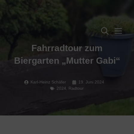
Zum
Inhalt
springen
Me
Fahrradtour zum
Biergarten „Mutter Gabi“
Karl-Heinz Schäfer
19. Juni 2024
2024
,
Radtour