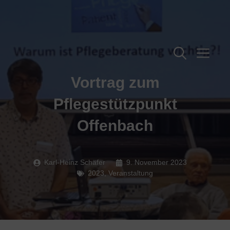
Zum
Inhalt
springen
Me
Vortrag zum
Pflegestützpunkt
Offenbach
Karl-Heinz Schäfer
9. November 2023
2023
,
Veranstaltung