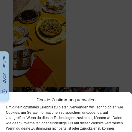
Cookie-Zustimmung verwalten
Um dir ein optimales Erlebnis zu bieten, verwenden wir Technologien wie
Cookies, um Geräteinformationen zu speichern und/oder darauf
zuzugreifen. Wenn du diesen Technologien zustimmst, können wir Daten
wie das Surfverhalten oder eindeutige IDs auf dieser Website verarbeiten.
Wenn du deine Zustimmung nicht erteilst oder zurückziehst, können