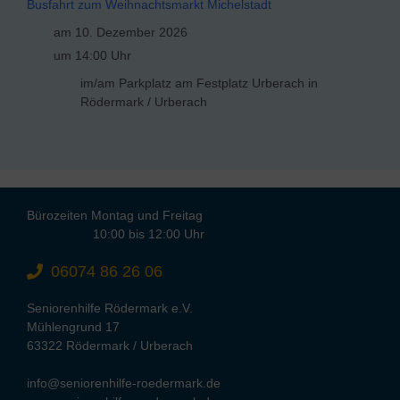
Busfahrt zum Weihnachtsmarkt Michelstadt
am 10. Dezember 2026
um 14:00 Uhr
im/am Parkplatz am Festplatz Urberach in
Rödermark / Urberach
Bürozeiten Montag und Freitag
10:00 bis 12:00 Uhr
06074 86 26 06
Seniorenhilfe Rödermark e.V.
Mühlengrund 17
63322 Rödermark / Urberach
info@seniorenhilfe-roedermark.de