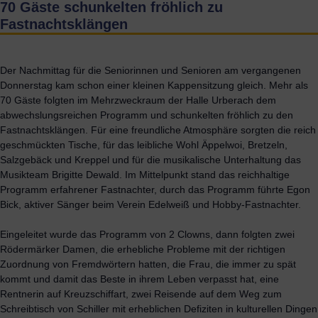
70 Gäste schunkelten fröhlich zu
Fastnachtsklängen
Der Nachmittag für die Seniorinnen und Senioren am vergangenen
Donnerstag kam schon einer kleinen Kappensitzung gleich. Mehr als
70 Gäste folgten im Mehrzweckraum der Halle Urberach dem
abwechslungsreichen Programm und schunkelten fröhlich zu den
Fastnachtsklängen. Für eine freundliche Atmosphäre sorgten die reich
geschmückten Tische, für das leibliche Wohl Äppelwoi, Bretzeln,
Salzgebäck und Kreppel und für die musikalische Unterhaltung das
Musikteam Brigitte Dewald. Im Mittelpunkt stand das reichhaltige
Programm erfahrener Fastnachter, durch das Programm führte Egon
Bick, aktiver Sänger beim Verein Edelweiß und Hobby-Fastnachter.
Eingeleitet wurde das Programm von 2 Clowns, dann folgten zwei
Rödermärker Damen, die erhebliche Probleme mit der richtigen
Zuordnung von Fremdwörtern hatten, die Frau, die immer zu spät
kommt und damit das Beste in ihrem Leben verpasst hat, eine
Rentnerin auf Kreuzschiffart, zwei Reisende auf dem Weg zum
Schreibtisch von Schiller mit erheblichen Defiziten in kulturellen Dingen