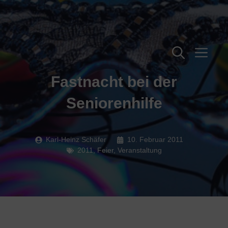
Zum
Inhalt
springen
Me
Fastnacht bei der
Seniorenhilfe
Karl-Heinz Schäfer
10. Februar 2011
2011
,
Feier
,
Veranstaltung