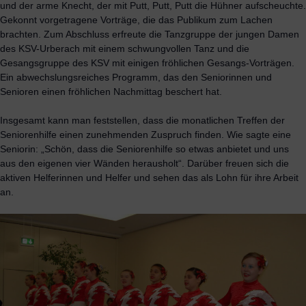
und der arme Knecht, der mit Putt, Putt, Putt die Hühner aufscheuchte.
Gekonnt vorgetragene Vorträge, die das Publikum zum Lachen
brachten. Zum Abschluss erfreute die Tanzgruppe der jungen Damen
des KSV-Urberach mit einem schwungvollen Tanz und die
Gesangsgruppe des KSV mit einigen fröhlichen Gesangs-Vorträgen.
Ein abwechslungsreiches Programm, das den Seniorinnen und
Senioren einen fröhlichen Nachmittag beschert hat.
Insgesamt kann man feststellen, dass die monatlichen Treffen der
Seniorenhilfe einen zunehmenden Zuspruch finden. Wie sagte eine
Seniorin: „Schön, dass die Seniorenhilfe so etwas anbietet und uns
aus den eigenen vier Wänden herausholt“. Darüber freuen sich die
aktiven Helferinnen und Helfer und sehen das als Lohn für ihre Arbeit
an.