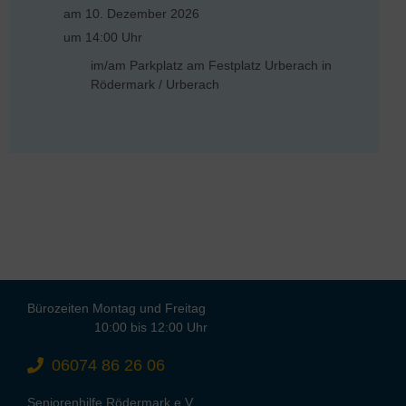
am 10. Dezember 2026
um 14:00 Uhr
im/am Parkplatz am Festplatz Urberach in
Rödermark / Urberach
Bürozeiten Montag und Freitag
10:00 bis 12:00 Uhr
06074 86 26 06
Seniorenhilfe Rödermark e.V.