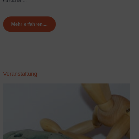
so sicher ...
Mehr erfahren....
Veranstaltung