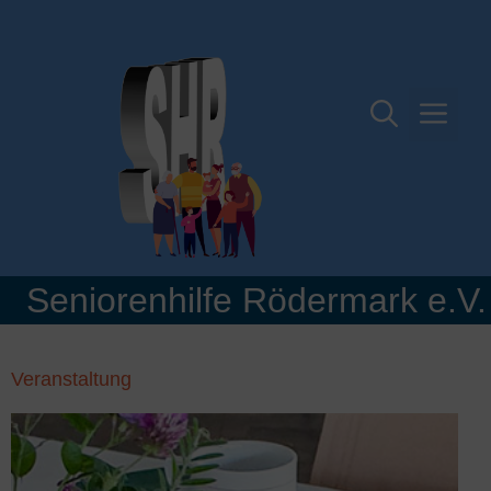
Zum
Inhalt
springen
Me
Seniorenhilfe Rödermark e.V.
Veranstaltung