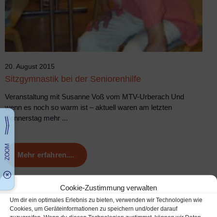
20. August 2015
Sitzgymnastik bei der Seniorenhilfe
Veranstaltung mit Susanne Voß vom MTV-Urberach Und
wenn es noch so warm ist – aktuell waren am letzten
Donnerstag mehr ...
Mehr erfahren....
Cookie-Zustimmung verwalten
Um dir ein optimales Erlebnis zu bieten, verwenden wir Technologien wie
Cookies, um Geräteinformationen zu speichern und/oder darauf