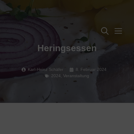
Zum
Inhalt
springen
Me
Heringsessen
Karl-Heinz Schäfer
8. Februar 2024
2024
,
Veranstaltung