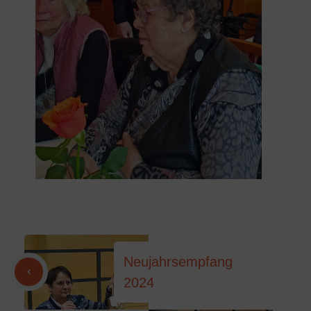
Neujahrsempfang
2024