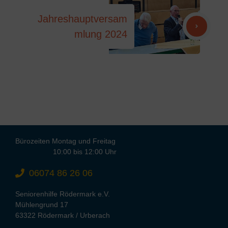
Jahreshauptversam
mlung 2024
Bürozeiten Montag und Freitag
10:00 bis 12:00 Uhr
06074 86 26 06
Seniorenhilfe Rödermark e.V.
Mühlengrund 17
63322 Rödermark / Urberach