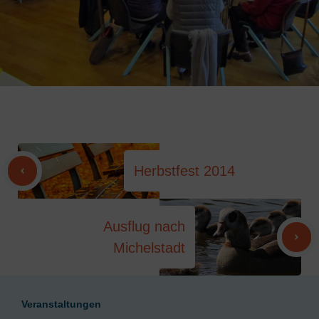
Herbstfest 2014
Ausflug nach
Michelstadt
Veranstaltungen