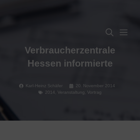
Zum
Inhalt
springen
Me
Verbraucherzentrale
Hessen informierte
Karl-Heinz Schäfer
20. November 2014
2014
,
Veranstaltung
,
Vortrag