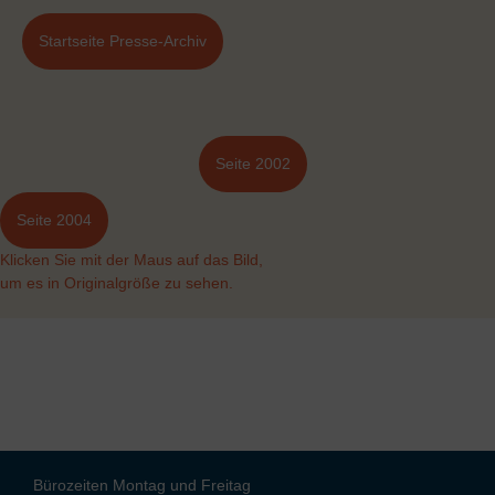
Startseite Presse-Archiv
Seite 2002
Seite 2004
Klicken Sie mit der Maus auf das Bild,
um es in Originalgröße zu sehen.
Bürozeiten Montag und Freitag