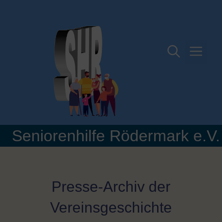
Zum
Inhalt
springen
Me
Seniorenhilfe Rödermark e.V.
Presse-Archiv der
Vereinsgeschichte