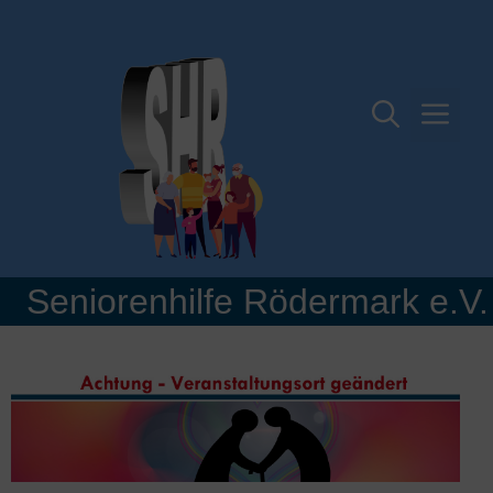
Zum
Inhalt
springen
Me
Seniorenhilfe Rödermark e.V.