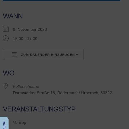
WANN
9. November 2023
15:00 - 17:00
ZUM KALENDER HINZUFÜGEN
ICS herunterladen
Google Kalender
WO
Kelterscheune
Darmstädter Straße 18, Rödermark / Urberach, 63322
VERANSTALTUNGSTYP
Vortrag